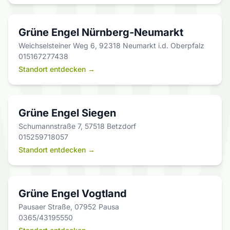
Grüne Engel Nürnberg-Neumarkt
Weichselsteiner Weg 6, 92318 Neumarkt i.d. Oberpfalz
015167277438
Standort entdecken →
Grüne Engel Siegen
Schumannstraße 7, 57518 Betzdorf
015259718057
Standort entdecken →
Grüne Engel Vogtland
Pausaer Straße, 07952 Pausa
0365/43195550